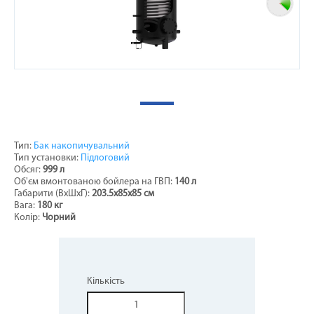
Тип:
Бак накопичувальний
Тип установки:
Підлоговий
Обсяг:
999 л
Об'єм вмонтованою бойлера на ГВП:
140 л
Габарити (ВхШхГ):
203.5х85х85 см
Вага:
180 кг
Колір:
Чорний
Кількість