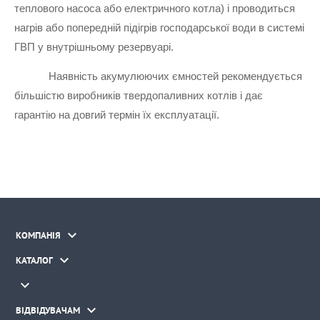
теплового насоса або електричного котла) і проводиться 
нагрів або попередній підігрів господарської води в системі 
ГВП у внутрішньому резервуарі.
Наявність акумулюючих ємностей рекомендується 
більшістю виробників твердопаливних котлів і дає 
гарантію на довгий термін їх експлуатації.

КОМПАНІЯ

КАТАЛОГ


ВІДВІДУВАЧАМ