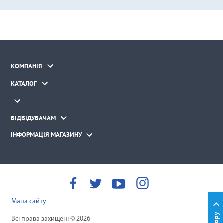

КОМПАНІЯ

КАТАЛОГ


ВІДВІДУВАЧАМ

ІНФОРМАЦІЯ МАГАЗИНУ
Мапа сайту

Вгору
Всі права захищені © 2026