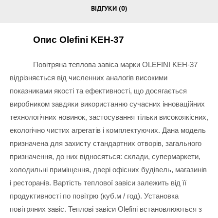
ВІДГУКИ (0)
Опис Olefini KEH-37
Повітряна теплова завіса марки OLEFINI KEH-37 
відрізняється від численних аналогів високими 
показниками якості та ефективності, що досягається 
виробником завдяки використанню сучасних інноваційних 
технологічних новинок, застосування тільки високоякісних, 
екологічно чистих агрегатів і комплектуючих. Дана модель 
призначена для захисту стандартних отворів, загального 
призначення, до них відносяться: склади, супермаркети, 
холодильні приміщення, двері офісних будівель, магазинів 
і ресторанів. Вартість теплової завіси залежить від її 
продуктивності по повітрю (куб.м / год). Установка 
повітряних завіс. Теплові завіси Olefini встановлюються з 