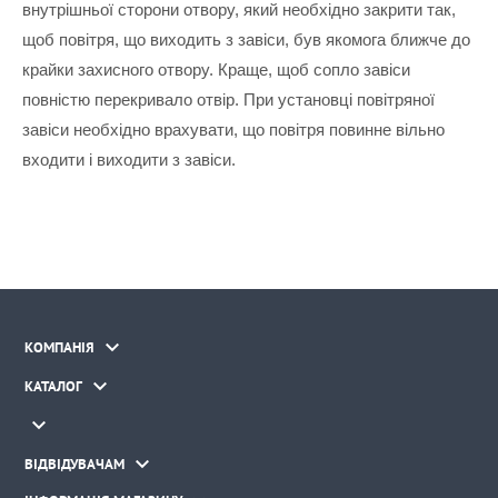
внутрішньої сторони отвору, який необхідно закрити так, 
щоб повітря, що виходить з завіси, був якомога ближче до 
крайки захисного отвору. Краще, щоб сопло завіси 
повністю перекривало отвір. При установці повітряної 
завіси необхідно врахувати, що повітря повинне вільно 
входити і виходити з завіси.

КОМПАНІЯ

КАТАЛОГ


ВІДВІДУВАЧАМ