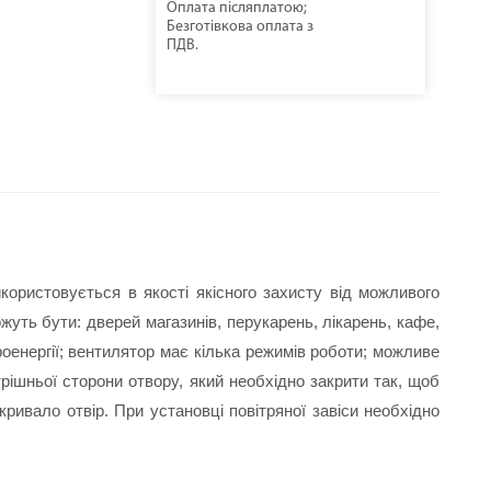
Оплата післяплатою;
Безготівкова оплата з
ПДВ.
икористовується в якості якісного захисту від можливого 
жуть бути: дверей магазинів, перукарень, лікарень, кафе, 
роенергії; вентилятор має кілька режимів роботи; можливе 
рішньої сторони отвору, який необхідно закрити так, щоб 
ривало отвір. При установці повітряної завіси необхідно 