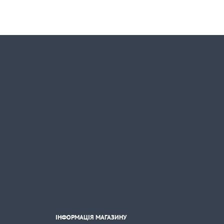
ІНФОРМАЦІЯ МАГАЗИНУ

ІНФОРМАЦІЯ МАГАЗИНУ