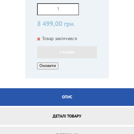
8 499,00 грн.
Товар закінчився
У КОШИК
ОПИС
ДЕТАЛІ ТОВАРУ