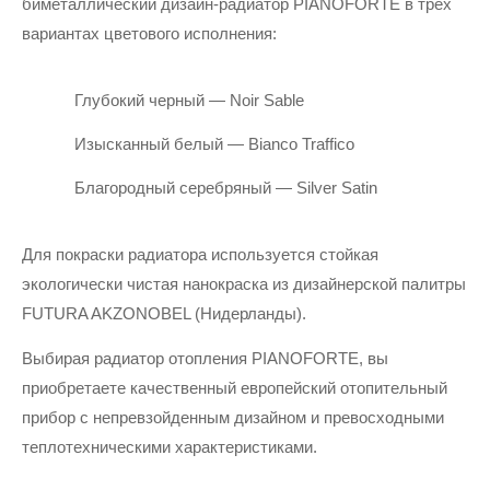
биметаллический дизайн-радиатор PIANOFORTE в трех 
вариантах цветового исполнения: 
Глубокий черный — Noir Sable
Изысканный белый — Bianco Traffico
Благородный серебряный — Silver Satin
Для покраски радиатора используется стойкая 
экологически чистая нанокраска из дизайнерской палитры 
FUTURA AKZONOBEL (Нидерланды). 
Выбирая радиатор отопления PIANOFORTE, вы 
приобретаете качественный европейский отопительный 
прибор с непревзойденным дизайном и превосходными 
теплотехническими характеристиками.