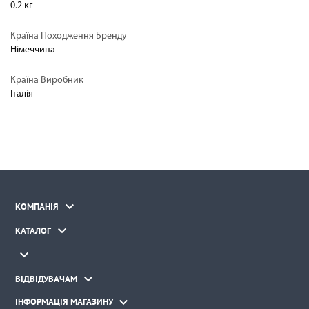
0.2 кг
Країна Походження Бренду
Німеччина
Країна Виробник
Італія

КОМПАНІЯ

КАТАЛОГ


ВІДВІДУВАЧАМ

ІНФОРМАЦІЯ МАГАЗИНУ