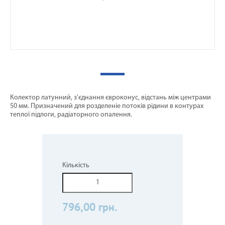
Колектор латунний, з'єднання євроконус, відстань між центрами
50 мм. Призначений для розделеніе потоків рідини в контурах
теплої підлоги, радіаторного опалення.
Кількість
796,00 грн.