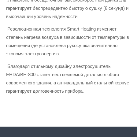
Уникальный бесщеточный высокоскоростной двигатель 
гарантирует беспрецедентно быструю сушку (8 секунд) и 
высочайший уровень надёжности.
Революционная технология Smart Heating изменяет 
степень нагрева воздуха в зависимости от температуры в 
помещении где установлена рукосушка значительно 
экономя электроэнергию.
Благодаря стильному дизайну электросушитель 
EHDA/BH-800 станет неотъемлемой деталью любого 
современного здания, а антивандальный стальной корпус 
гарантирует долговечность прибора.