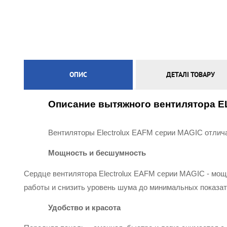
ЕЛЕКТРИЧНА ТЕПЛА ПІДЛОГА
ОПИС
ДЕТАЛІ ТОВАРУ
Описание вытяжного вентилятора 
Вентиляторы Electrolux EAFM серии MAGIC отлича
Мощность и бесшумность
Сердце вентилятора Electrolux EAFM серии MAGIC - мощ
работы и снизить уровень шума до минимальных показат
Удобство и красота