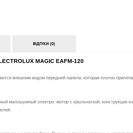
АКСЕСУАРИ
ВІДГУКИ (0)
ELECTROLUX MAGIC EAFM-120
ются внешним видом передней панели, которая плотно прилегает
ный малошумный электро- мотор с крыльчаткой, конструкция ко
елей.