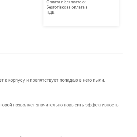
Оплата післяплатою;
Безготівкова оплата з
ПДВ.
 к корпусу и препятствует попадаю в него пыли.
торой позволяет значительно повысить эффективность 