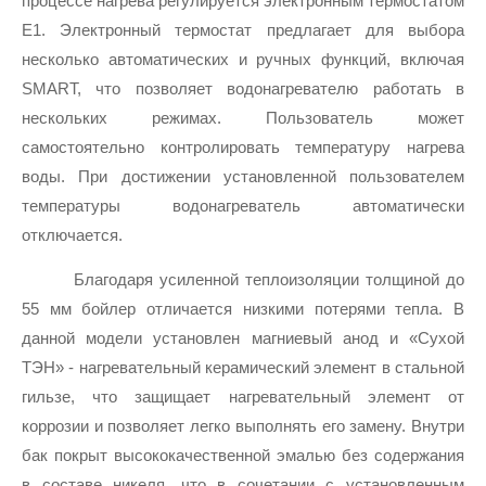
процессе нагрева регулируется электронным термостатом 
Е1. Электронный термостат предлагает для выбора 
несколько автоматических и ручных функций, включая 
SMART, что позволяет водонагревателю работать в 
нескольких режимах. Пользователь может 
самостоятельно контролировать температуру нагрева 
воды. При достижении установленной пользователем 
температуры водонагреватель автоматически 
отключается. 
Благодаря усиленной теплоизоляции толщиной до 
55 мм бойлер отличается низкими потерями тепла. В 
данной модели установлен магниевый анод и «Сухой 
ТЭН» - нагревательный керамический элемент в стальной 
гильзе, что защищает нагревательный элемент от 
коррозии и позволяет легко выполнять его замену. Внутри 
бак покрыт высококачественной эмалью без содержания 
в составе никеля, что в сочетании с установленным 