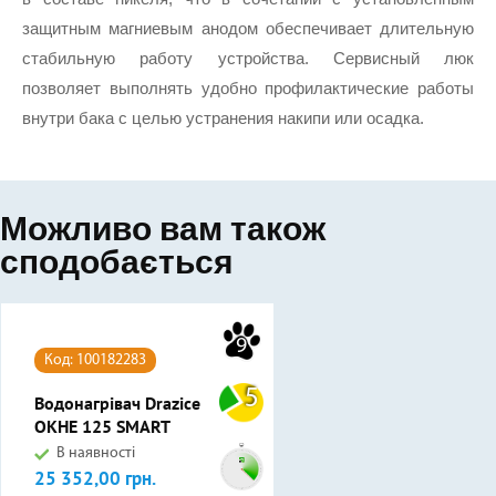
защитным магниевым анодом обеспечивает длительную 
стабильную работу устройства. Сервисный люк 
позволяет выполнять удобно профилактические работы 
внутри бака с целью устранения накипи или осадка.
Можливо вам також
сподобається
9
Код: 100182283
5
Водонагрівач Drazice
OKHE 125 SMART
В наявності
25 352,00 грн.
Ціна