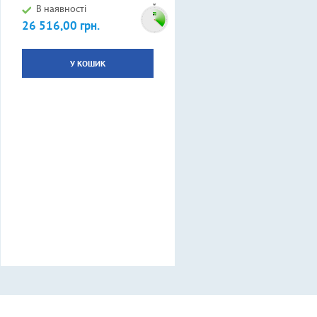
В наявності
26 516,00 грн.
Ціна
У КОШИК