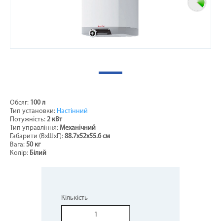
Обсяг:
100 л
Тип установки:
Настінний
Потужність:
2 кВт
Тип управління:
Механічний
Габарити (ВхШхГ):
88.7х52х55.6 см
Вага:
50 кг
Колір:
Білий
Кількість