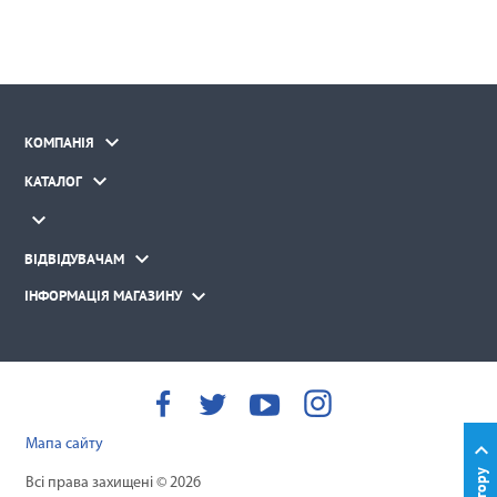

КОМПАНІЯ

КАТАЛОГ


ВІДВІДУВАЧАМ

ІНФОРМАЦІЯ МАГАЗИНУ
Мапа сайту

Вгору
Всі права захищені © 2026