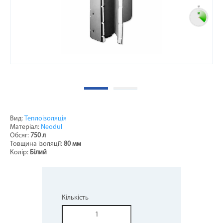
Вид:
Теплоізоляція
Матеріал:
Neodul
Обсяг:
750 л
Товщина ізоляції:
80 мм
Колір:
Білий
Кількість