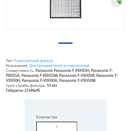
Тип:
Композитный фильтр
Назначение:
Для увлажнителей и очистителей
Совместимость:
Panasonic
Panasonic F-PXH55H, Panasonic F-
PXH55A, Panasonic F-PXH55M, Panasonic F-VXH50R, Panasonic F-
VXH50H, Panasonic F-VXH50A, Panasonic F-VXH50M.
Срок службы фильтра:
10 лет
Габариты: 27х46х45
Количество