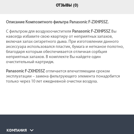
ОТЗЫВЫ (0)
Описание Композитного фильтра Panasonic F-ZXHP55Z.
С фильтром для воздухоочистителя
Panasonic F-ZXHP55Z
Вы
навсегда избавите свою квартиру от неприятных запахов,
включая запах сигаретного дыма. При изготовлении данного
аксессуара использовался пластик, бумага и нетканое полотно,
благодаря которым обеспечивается отличная сорбция
неприятных запахов. В комплекте Вы найдете один
очистительный картридж.
Panasonic F-ZXHD55Z
отличается впечатляющим сроком
эксплуатации – замена фильтрующего элемента понадобится
только через 10 лет ежедневной очистки воздуха.

КОМПАНИЯ