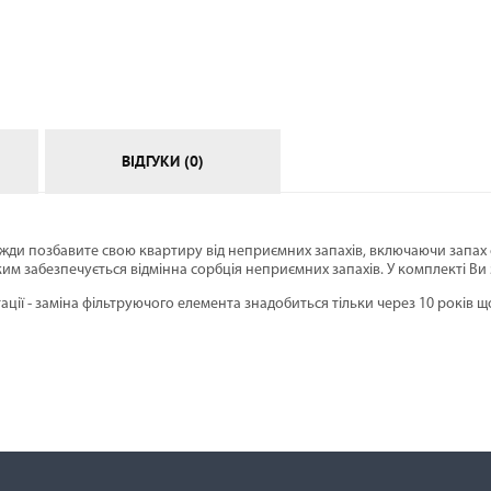
АКСЕСУАРИ
ВІДГУКИ (0)
жди позбавите свою квартиру від неприємних запахів, включаючи запах 
ким забезпечується відмінна сорбція неприємних запахів. У комплекті В
ції - заміна фільтруючого елемента знадобиться тільки через 10 років 