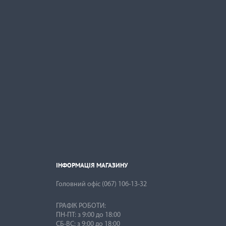
ІНФОРМАЦІЯ МАГАЗИНУ

ІНФОРМАЦІЯ МАГАЗИНУ
Головний офіс
(067) 106-13-32
ГРАФІК РОБОТИ:
ПН-ПТ: з 9:00 до 18:00