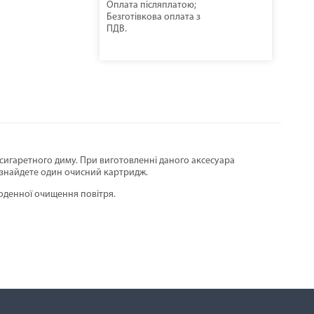
Оплата післяплатою;
Безготівкова оплата з
ПДВ.
сигаретного диму. При виготовленні даного аксесуара
и знайдете один очисний картридж.
щоденної очищення повітря.