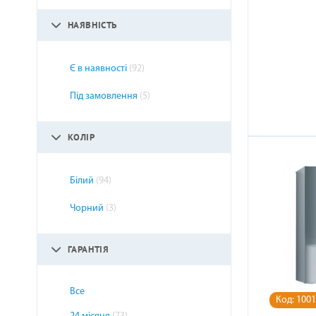
НАЯВНІСТЬ
Є в наявності
(92)
Під замовлення
(5)
КОЛІР
Білий
(94)
Чорний
(3)
ГАРАНТІЯ
Все
Код: 100