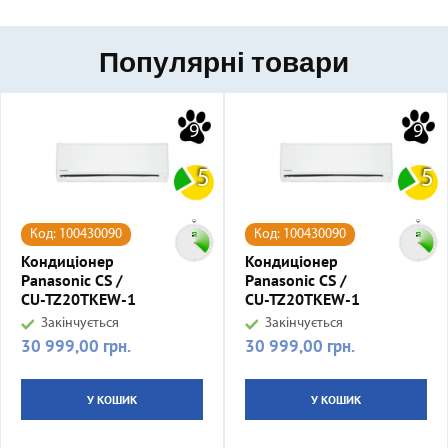
Популярні товари
9
9
5
5
Код: 100430090
Код: 100430090
Кондиціонер
Кондиціонер
Panasonic CS /
Panasonic CS /
CU-TZ20TKEW-1
CU-TZ20TKEW-1
Закінчується
Закінчується
30 999,00 грн.
30 999,00 грн.
Ціна
Ціна
У КОШИК
У КОШИК