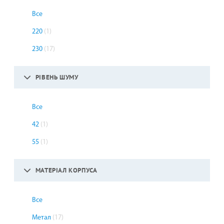
Все
220
(1)
230
(17)
РІВЕНЬ ШУМУ
Все
42
(1)
55
(1)
МАТЕРІАЛ КОРПУСА
Все
Метал
(17)