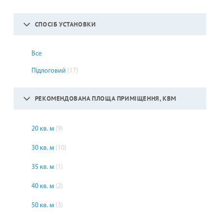
СПОСІБ УСТАНОВКИ
Все
Підлоговий
(17)
РЕКОМЕНДОВАНА ПЛОЩА ПРИМІЩЕННЯ, КВМ
20 кв. м
(9)
30 кв. м
(10)
35 кв. м
(1)
40 кв. м
(2)
50 кв. м
(3)