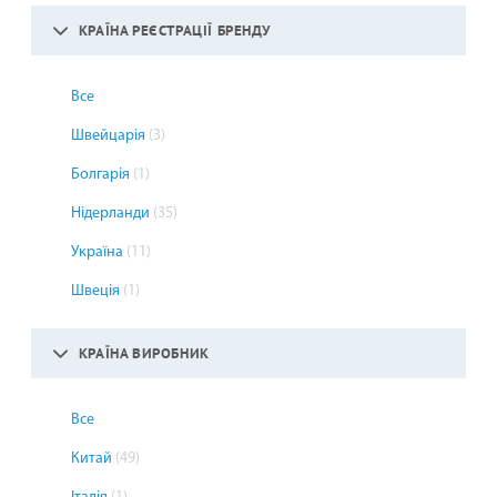
КРАЇНА РЕЄСТРАЦІЇ БРЕНДУ
Все
Швейцарія
(3)
Болгарія
(1)
Нідерланди
(35)
Україна
(11)
Швеція
(1)
КРАЇНА ВИРОБНИК
Все
Китай
(49)