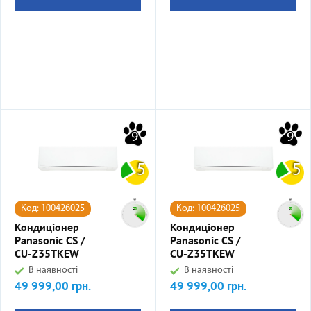
9
9
5
5
Код: 100426025
Код: 100426025
Кондиціонер
Кондиціонер
Panasonic CS /
Panasonic CS /
CU-Z35TKEW
CU-Z35TKEW
В наявності
В наявності
49 999,00 грн.
49 999,00 грн.
Ціна
Ціна