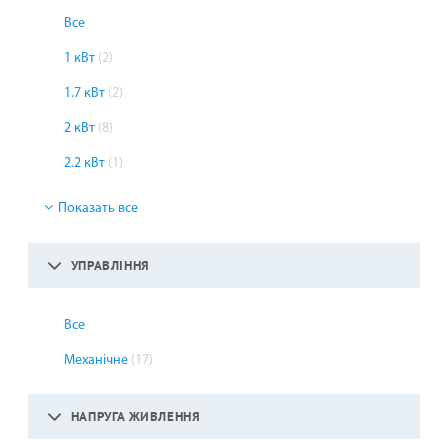
Все
1 кВт
(2)
1.7 кВт
(2)
2 кВт
(8)
2.2 кВт
(1)
Показать все
УПРАВЛІННЯ
Все
Механічне
(17)
НАПРУГА ЖИВЛЕННЯ