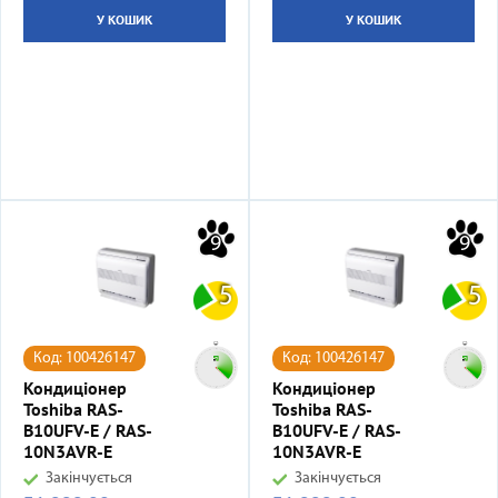
У КОШИК
У КОШИК
9
9
5
5
Код: 100426147
Код: 100426147
Кондиціонер
Кондиціонер
Toshiba RAS-
Toshiba RAS-
B10UFV-E / RAS-
B10UFV-E / RAS-
10N3AVR-E
10N3AVR-E
Закінчується
Закінчується