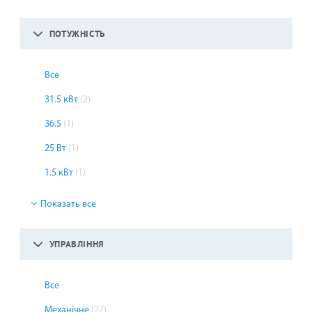
ПОТУЖНІСТЬ
Все
31.5 кВт
(2)
36.5
(1)
25 Вт
(1)
1.5 кВт
(1)
Показать все
УПРАВЛІННЯ
Все
Механічне
(27)