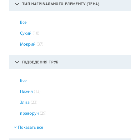
ТИП НАГРІВАЛЬНОГО ЕЛЕМЕНТУ (ТЕНА)
Все
Сухий
(10)
Мокрий
(37)
ПІДВЕДЕННЯ ТРУБ
Все
Нижня
(13)
Зліва
(23)
праворуч
(29)
Показать все