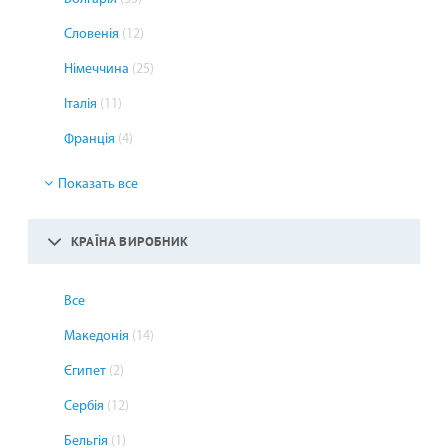
Словенія
(12)
Німеччина
(25)
Італія
(11)
Франція
(4)
Показать все
КРАЇНА ВИРОБНИК
Все
Македонія
(14)
Єгипет
(2)
Сербія
(12)
Бельгія
(1)