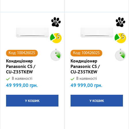
9
9
5
5
Код: 100426025
Код: 100426025
Кондиціонер
Кондиціонер
Panasonic CS /
Panasonic CS /
CU-Z35TKEW
CU-Z35TKEW
В наявності
В наявності
49 999,00 грн.
49 999,00 грн.
Ціна
Ціна
У КОШИК
У КОШИК