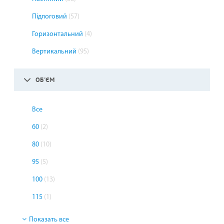
Підлоговий
(57)
Горизонтальний
(4)
Вертикальний
(95)
ОБ'ЄМ
Все
60
(2)
80
(10)
95
(5)
100
(13)
115
(1)
Показать все