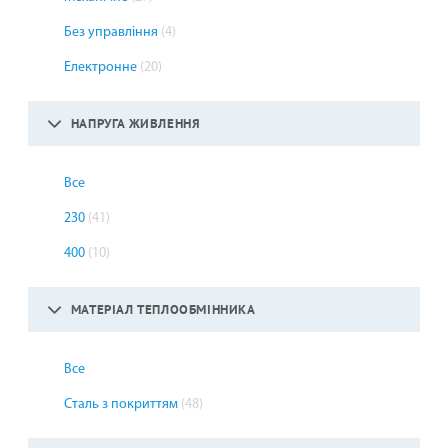
Без управління
(4)
Електронне
(20)
НАПРУГА ЖИВЛЕННЯ
Все
230
(41)
400
(10)
МАТЕРІАЛ ТЕПЛООБМІННИКА
Все
Сталь з покриттям
(48)