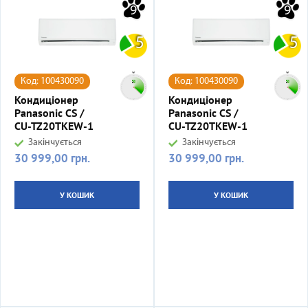
9
9
5
5
Код: 100430090
Код: 100430090
Кондиціонер
Кондиціонер
Panasonic CS /
Panasonic CS /
CU-TZ20TKEW-1
CU-TZ20TKEW-1
Закінчується
Закінчується
30 999,00 грн.
30 999,00 грн.
Ціна
Ціна
У КОШИК
У КОШИК