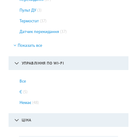
Пульт ДУ
(3)
Термостат
(37)
Датчик перекидання
(37)
Показать все
УПРАВЛІННЯ ПО WI-FI
Все
Є
(5)
Немає
(48)
ЦІНА