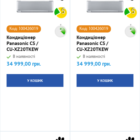
5
5
Код: 100426019
Код: 100426019
Кондиціонер
Кондиціонер
Panasonic CS /
Panasonic CS /
CU-XZ20TKEW
CU-XZ20TKEW
В наявності
В наявності
34 999,00 грн.
34 999,00 грн.
Ціна
Ціна
У КОШИК
У КОШИК