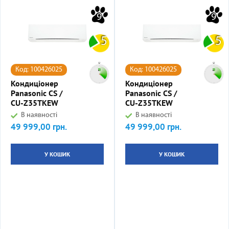
9
9
5
5
Код: 100426025
Код: 100426025
Кондиціонер
Кондиціонер
Panasonic CS /
Panasonic CS /
CU-Z35TKEW
CU-Z35TKEW
В наявності
В наявності
49 999,00 грн.
49 999,00 грн.
Ціна
Ціна
У КОШИК
У КОШИК