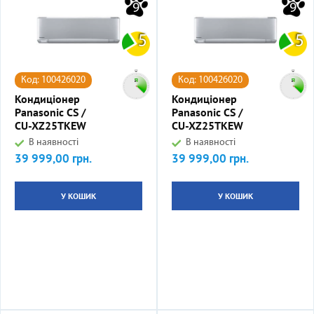
9
9
5
5
Код: 100426020
Код: 100426020
Кондиціонер
Кондиціонер
Panasonic CS /
Panasonic CS /
CU-XZ25TKEW
CU-XZ25TKEW
В наявності
В наявності
39 999,00 грн.
39 999,00 грн.
Ціна
Ціна
У КОШИК
У КОШИК