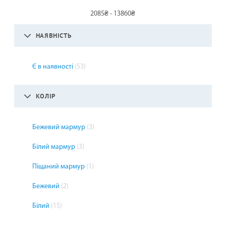
2085₴ - 13860₴
НАЯВНІСТЬ
Є в наявності
(53)
КОЛІР
Бежевий мармур
(3)
Білий мармур
(3)
Піщаний мармур
(1)
Бежевий
(2)
Білий
(15)