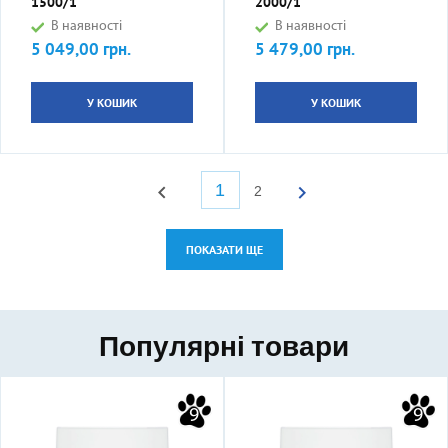
1500/1
2000/1
В наявності
В наявності
5 049,00 грн.
5 479,00 грн.
Ціна
Ціна
У КОШИК
У КОШИК
1


2
ПОКАЗАТИ ЩЕ
Популярні товари
9
9