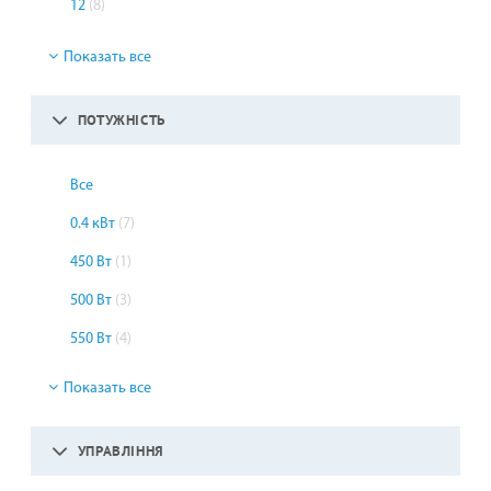
12
(8)
Показать все
ПОТУЖНІСТЬ
Все
0.4 кВт
(7)
450 Вт
(1)
500 Вт
(3)
550 Вт
(4)
Показать все
УПРАВЛІННЯ