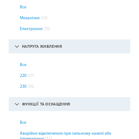
Все
Механічне
(53)
Електронне
(35)
НАПРУГА ЖИВЛЕННЯ
Все
220
(37)
230
(16)
ФУНКЦІЇ ТА ОСНАЩЕННЯ
Все
Аварійне відключення при сильному нахилі або
перекиданні
(37)