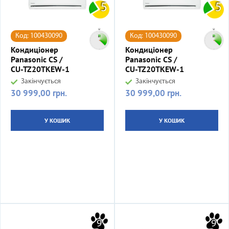
5
5
Код: 100430090
Код: 100430090
Кондиціонер
Кондиціонер
Panasonic CS /
Panasonic CS /
CU-TZ20TKEW-1
CU-TZ20TKEW-1
Закінчується
Закінчується
30 999,00 грн.
30 999,00 грн.
Ціна
Ціна
У КОШИК
У КОШИК
9
9