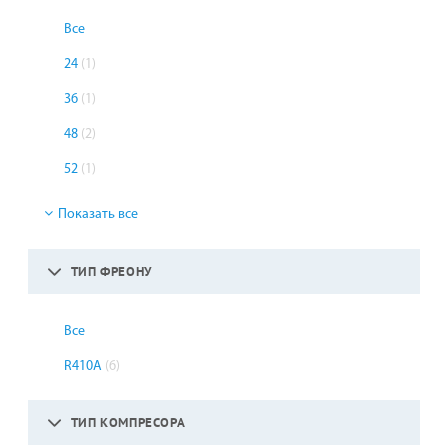
Все
24
(1)
36
(1)
48
(2)
52
(1)
Показать все
ТИП ФРЕОНУ
Все
R410A
(6)
ТИП КОМПРЕСОРА