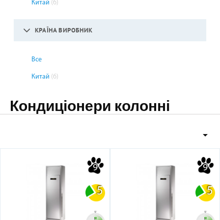
Китай
(6)
КРАЇНА ВИРОБНИК
Все
Китай
(6)
Кондиціонери колонні

9
9
5
5