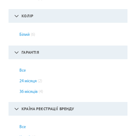
КОЛІР
Білий
(6)
ГАРАНТІЯ
Все
24 місяця
(2)
36 місяців
(4)
КРАЇНА РЕЄСТРАЦІЇ БРЕНДУ
Все