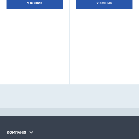
У КОШИК
У КОШИК

КОМПАНІЯ