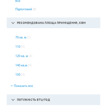
Все
Підлоговий
(6)
РЕКОМЕНДОВАНА ПЛОЩА ПРИМІЩЕННЯ, КВМ
70 кв. м
(1)
110
(1)
120 кв. м
(1)
140 кв.м
(1)
150
(1)
Показать все
ПОТУЖНІСТЬ БТU/ГОД