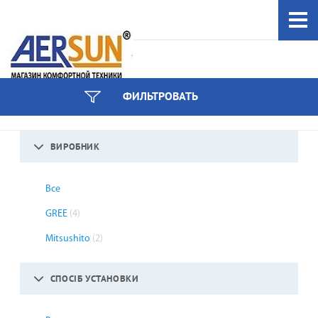
044 333-97-59
ФИЛЬТРОВАТЬ
інші номери
ВИРОБНИК
Все
GREE
(4)
Mitsushito
(2)
СПОСІБ УСТАНОВКИ