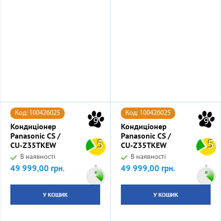
Код: 100426025
Код: 100426025
9
9
Кондиціонер
Кондиціонер
Panasonic CS /
Panasonic CS /
5
5
CU-Z35TKEW
CU-Z35TKEW
В наявності
В наявності
49 999,00 грн.
49 999,00 грн.
Ціна
Ціна
У КОШИК
У КОШИК