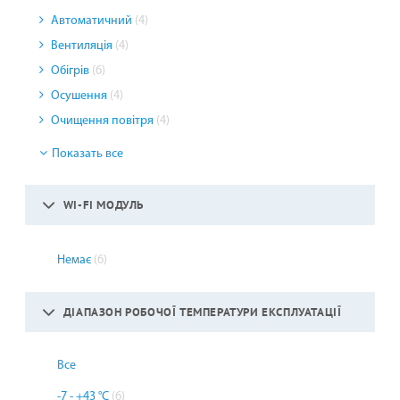
Автоматичний
(4)
Вентиляція
(4)
Обігрів
(6)
Осушення
(4)
Очищення повітря
(4)
Показать все
WI-FI МОДУЛЬ
Немає
(6)
ДІАПАЗОН РОБОЧОЇ ТЕМПЕРАТУРИ ЕКСПЛУАТАЦІЇ
Все
-7 - +43 °С
(6)