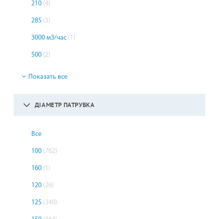
210
(4)
285
(3)
3000 м3/час
(1)
500
(2)
Показать все
ДІАМЕТР ПАТРУБКА
Все
100
(762)
160
(1)
120
(26)
125
(340)