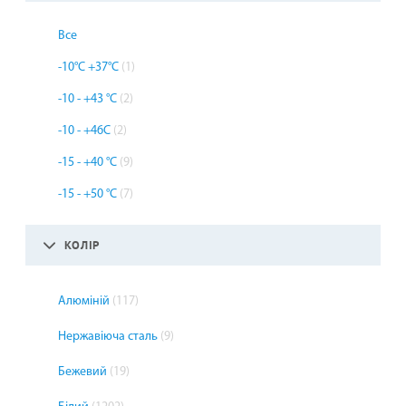
Все
-10°С +37°С
(1)
-10 - +43 °С
(2)
-10 - +46С
(2)
-15 - +40 °С
(9)
-15 - +50 °С
(7)
КОЛІР
Алюміній
(117)
Нержавіюча сталь
(9)
Бежевий
(19)