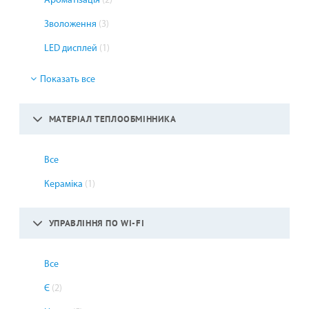
Ароматізація
(2)
Зволоження
(3)
LED дисплей
(1)
Показать все
МАТЕРІАЛ ТЕПЛООБМІННИКА
Все
Кераміка
(1)
УПРАВЛІННЯ ПО WI-FI
Все
Є
(2)