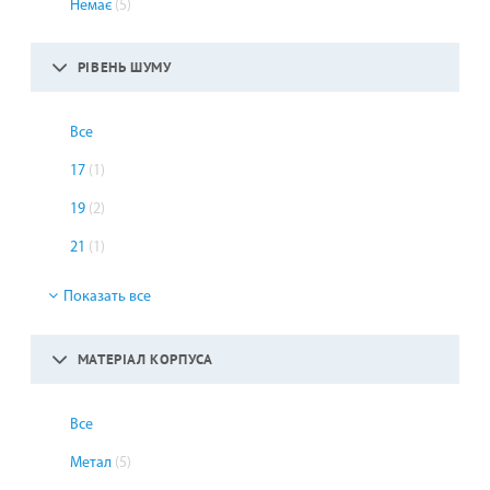
Немає
(5)
РІВЕНЬ ШУМУ
Все
17
(1)
19
(2)
21
(1)
Показать все
МАТЕРІАЛ КОРПУСА
Все
Метал
(5)