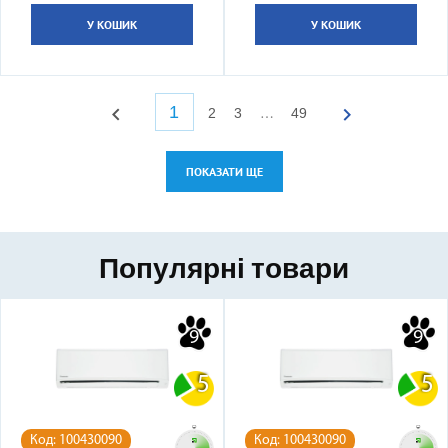
У КОШИК
У КОШИК
1


2
3
49
…
ПОКАЗАТИ ЩЕ
Популярні товари
9
9
5
5
Код: 100430090
Код: 100430090