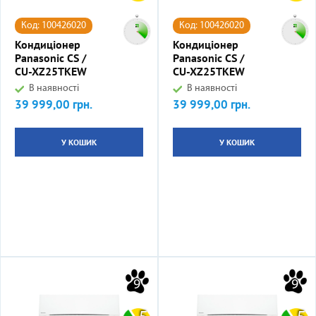
Код: 100426020
Код: 100426020
Кондиціонер
Кондиціонер
Panasonic CS /
Panasonic CS /
CU-XZ25TKEW
CU-XZ25TKEW
В наявності
В наявності
39 999,00 грн.
39 999,00 грн.
Ціна
Ціна
У КОШИК
У КОШИК
9
9