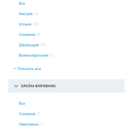
Все
Австрія
(3)
Іспанія
(16)
Словенія
(8)
Швейцарія
(16)
Великобританія
(1)
Показать все
КРАЇНА ВИРОБНИК
Все
Словенія
(7)
Німеччина
(7)