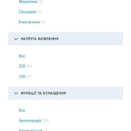
Механічне
(3)
Сенсорне
(1)
Електронне
(4)
НАПРУГА ЖИВЛЕННЯ
Все
220
(52)
230
(21)
ФУНКЦІЇ ТА ОСНАЩЕННЯ
Все
Автоповоріт
(20)