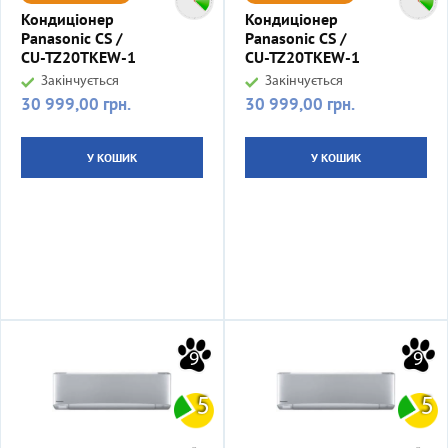
Кондиціонер
Кондиціонер
Panasonic CS /
Panasonic CS /
CU-TZ20TKEW-1
CU-TZ20TKEW-1
Закінчується
Закінчується
30 999,00 грн.
30 999,00 грн.
Ціна
Ціна
У КОШИК
У КОШИК
9
9
5
5