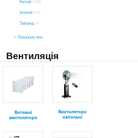
Китай
(106)
Іспанія
(16)
Таїланд
(4)
Показать все
Вентиляція
Вентилятори
Витяжні
напольні
вентилятори