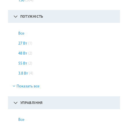
150
(364)
ПОТУЖНІСТЬ
Все
27 Вт
(1)
48 Вт
(2)
55 Вт
(2)
3.8 Вт
(4)
Показать все
УПРАВЛІННЯ
Все