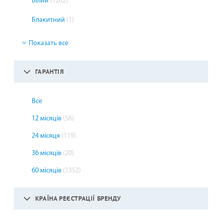
Білий
(1202)
Блакитний
(1)
Показать все
ГАРАНТІЯ
Все
12 місяців
(56)
24 місяця
(119)
36 місяців
(20)
60 місяців
(1352)
КРАЇНА РЕЄСТРАЦІЇ БРЕНДУ