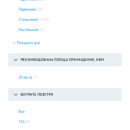
Підвісний
(26)
Стельовий
(1416)
Настільний
(5)
Показать все
РЕКОМЕНДОВАНА ПЛОЩА ПРИМІЩЕННЯ, КВМ
20 кв. м
(1)
ВИТРАТА ПОВІТРЯ
Все
155
(8)