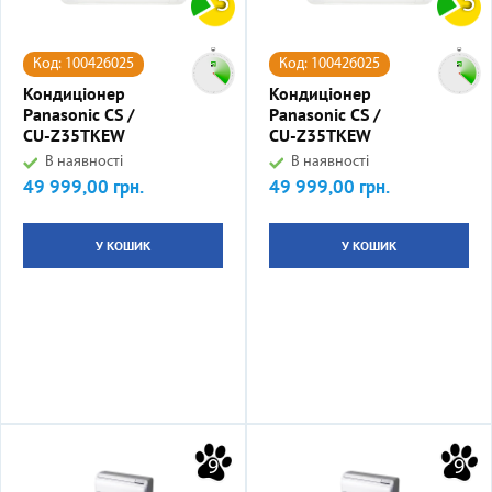
5
5
Код: 100426025
Код: 100426025
Кондиціонер
Кондиціонер
Panasonic CS /
Panasonic CS /
CU-Z35TKEW
CU-Z35TKEW
В наявності
В наявності
49 999,00 грн.
49 999,00 грн.
Ціна
Ціна
У КОШИК
У КОШИК
9
9