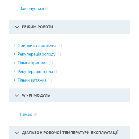
Закінчується
(2)
РЕЖИМ РОБОТИ
Приплив та витяжка
(1)
Рекуперація холоду
(1)
Тільки приплив
(1)
Рекуперація тепла
(1)
Тільки витяжка
(1)
WI-FI МОДУЛЬ
Немає
(9)
ДІАПАЗОН РОБОЧОЇ ТЕМПЕРАТУРИ ЕКСПЛУАТАЦІЇ