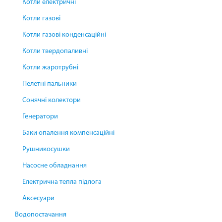
Котли електричні
Котли газові
Котли газові конденсаційні
Котли твердопаливні
Котли жаротрубні
Пелетні пальники
Сонячні колектори
Генератори
Баки опалення компенсаційні
Рушникосушки
Насосне обладнання
Електрична тепла підлога
Аксесуари
Водопостачання