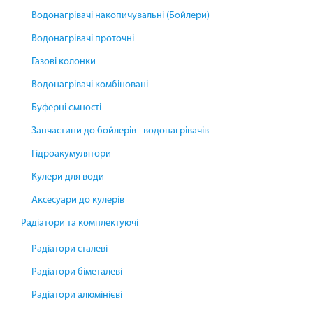
Водонагрівачі накопичувальні (Бойлери)
Водонагрівачі проточні
Газові колонки
Водонагрівачі комбіновані
Буферні ємності
Запчастини до бойлерів - водонагрівачів
Гідроакумулятори
Кулери для води
Аксесуари до кулерів
Радіатори та комплектуючі
Радіатори сталеві
Радіатори біметалеві
Радіатори алюмінієві