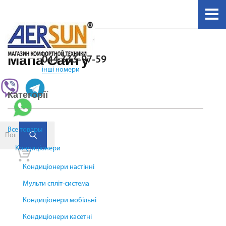
Мапа Сайту
044 333-97-59
інші номери
Категорії
Все товары
Кондиціонери
Кондиціонери настінні
Мульти спліт-система
Кондиціонери мобільні
Кондиціонери касетні