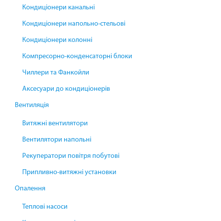
Кондиціонери канальні
Кондиціонери напольно-стельові
Кондиціонери колонні
Компресорно-конденсаторні блоки
Чиллери та Фанкойли
Аксесуари до кондиціонерів
Вентиляція
Витяжні вентилятори
Вентилятори напольні
Рекуператори повітря побутові
Припливно-витяжні установки
Опалення
Теплові насоси