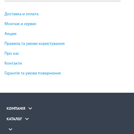
Доставка и оплата
Монтаж и сервис
Акции
Правила та умови користування
Про нас
Контакти
Гарантія та умови повернення

КОМПАНІЯ

КАТАЛОГ
