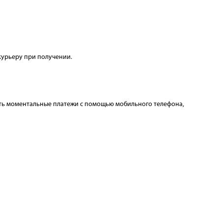
курьеру при получении.
шать моментальные платежи с помощью мобильного телефона,