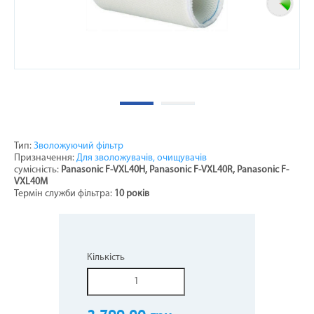
Тип:
Зволожуючий фільтр
Призначення:
Для зволожувачів, очищувачів
сумісність:
Panasonic F-VXL40H, Panasonic F-VXL40R, Panasonic F-
VXL40M
Термін служби фільтра:
10 років
Кількість