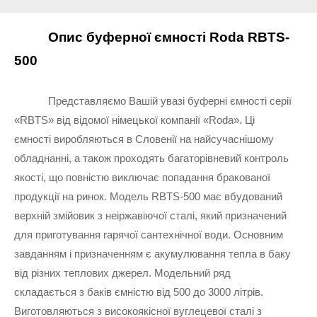
Опис буферної ємності Roda RBTS-
500
Представляємо Вашій увазі буферні ємності серії 
«RBTS» від відомої німецької компанії «Roda». Ці 
ємності виробляються в Словенії на найсучаснішому 
обладнанні, а також проходять багаторівневий контроль 
якості, що повністю виключає попадання бракованої 
продукції на ринок. Модель RBTS-500 має вбудований 
верхній змійовик з неіржавіючої сталі, який призначений 
для приготування гарячої сантехнічної води. Основним 
завданням і призначенням є акумулювання тепла в баку 
від різних теплових джерел. Модельний ряд 
складається з баків ємністю від 500 до 3000 літрів. 
Виготовляються з високоякісної вуглецевої сталі з 