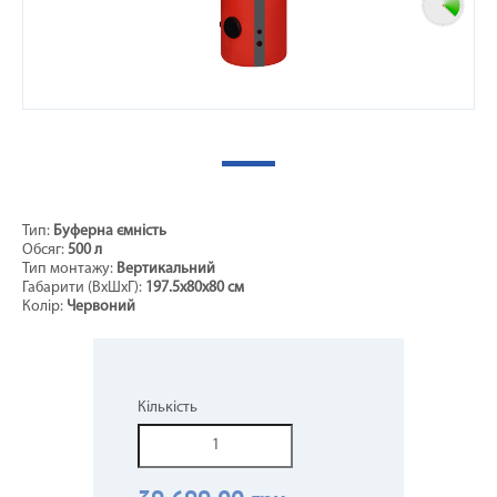
Тип:
Буферна ємність
Обсяг:
500 л
Тип монтажу:
Вертикальний
Габарити (ВхШхГ):
197.5х80х80 см
Колір:
Червоний
Кількість