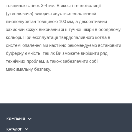
товщиною стінок 3-4 мм. В якості теплоізоляції 
(утеплювача) використовується еластичний 
пінополіуретан товщиною 100 мм, а декоративний 
захисний кожух виконаний зі штучної шкіри в бордовому 
кольорі. При експлуатації твердопаливного котла в 
системі опалення ми настійно рекомендуємо встановити 
буферну ємність, так як Ви зможете вирішити ряд 
технічних проблем, а також забезпечити собі 
максимальну безпеку.

КОМПАНІЯ

КАТАЛОГ