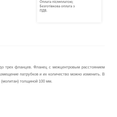
Оплата післяплатою;
Безготівкова оплата з
ПДВ.
до трех фланцев. Фланец с межцентровым расстоянием 
змещение патрубков и их количество можно изменить. В 
 (молитан) толщиной 100 мм.