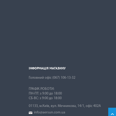
ІНФОРМАЦІЯ МАГАЗИНУ

ІНФОРМАЦІЯ МАГАЗИНУ
Головний офіс
(067) 106-13-32
ГРАФІК РОБОТИ:
ПН-ПТ: з 9:00 до 18:00
01133, м.Київ, вул. Мечникова, 14/1, офіс 402А
info@aersun.com.ua
