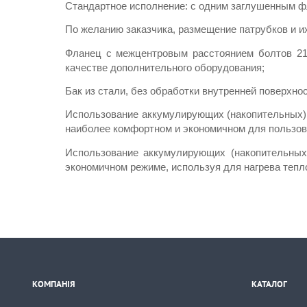
Стандартное исполнение: с одним заглушенным 
По желанию заказчика, размещение патрубков и и
Фланец с межцентровым расстоянием болтов 210
качестве дополнительного оборудования;
Бак из стали, без обработки внутренней поверхнос
Использование аккумулирующих (накопительных) 
наиболее комфортном и экономичном для пользов
Использование аккумулирующих (накопительных)
экономичном режиме, используя для нагрева тепл
КОМПАНІЯ
КАТАЛОГ