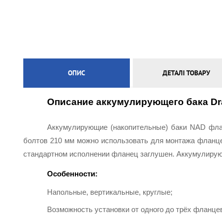
ЕЛЕКТРИЧНА ТЕПЛА ПІДЛОГА
ОПИС
ДЕТАЛІ ТОВАРУ
Описание аккумулирующего бака Draz
Аккумулирующие (накопительные) баки NAD флан
болтов 210 мм можно использовать для монтажа фланцев
стандартном исполнении фланец заглушен. Аккумулирующ
Особенности:
Напольные, вертикальные, круглые;
Возможность установки от одного до трёх фланце