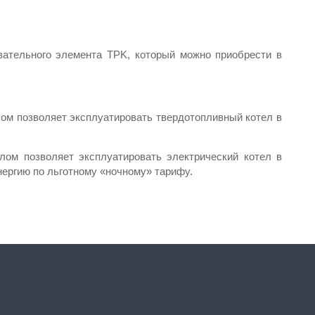
ательного элемента TPK, который можно приобрести в 
ом позволяет эксплуатировать твердотопливный котел в 
ом позволяет эксплуатировать электрический котел в 
нергию по льготному «ночному» тарифу.