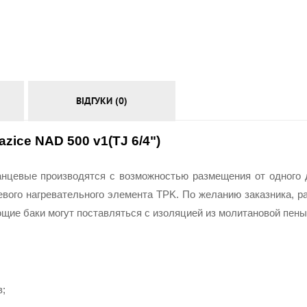
АКСЕСУАРИ
ВІДГУКИ (0)
ice NAD 500 v1(TJ 6/4")
цевые производятся с возможностью размещения от одного 
ого нагревательного элемента TPK. По желанию заказника, ра
ие баки могут поставляться с изоляцией из молитановой пены
в;