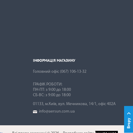
ІНФОРМАЦІЯ МАГАЗИНУ

ІНФОРМАЦІЯ МАГАЗИНУ
Головний офіс
(067) 106-13-32
ГРАФІК РОБОТИ:
ПН-ПТ: з 9:00 до 18:00
01133, м.Київ, вул. Мечникова, 14/1, офіс 402А
info@aersun.com.ua

Вгору