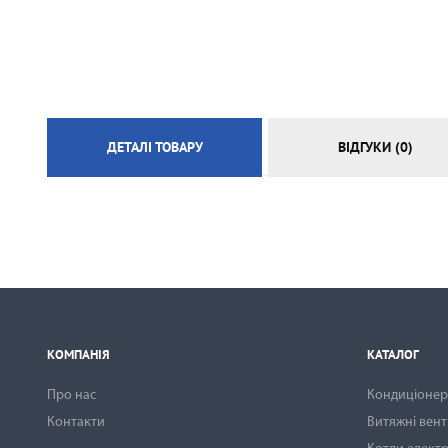
ЕЛЕКТРИЧНА ТЕПЛА ПІДЛОГА
ДЕТАЛІ ТОВАРУ
ВІДГУКИ (0)
КОМПАНІЯ
КАТАЛОГ
Про нас
Кондиціонери
Контакти
Витяжні вен