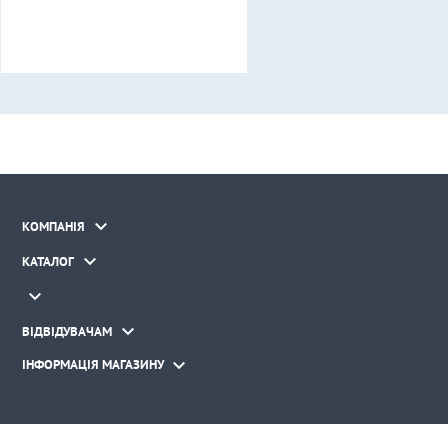

КОМПАНІЯ

КАТАЛОГ


ВІДВІДУВАЧАМ

ІНФОРМАЦІЯ МАГАЗИНУ