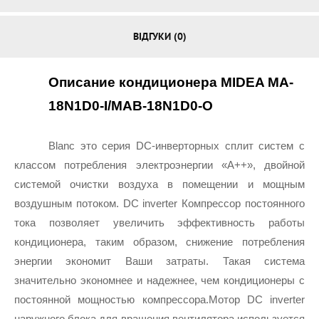
ВІДГУКИ (0)
Описание кондиционера MIDEA MA-
18N1D0-I/MAB-18N1D0-O
Blanc это серия DC-инверторных сплит систем с 
классом потребления электроэнергии «А++», двойной 
системой очистки воздуха в помещении и мощным 
воздушным потоком. DC inverter Компрессор постоянного 
тока позволяет увеличить эффективность работы 
кондиционера, таким образом, снижение потребления 
энергии экономит Ваши затраты. Такая система 
значительно экономнее и надежнее, чем кондиционеры с 
постоянной мощностью компрессора.Мотор DC inverter 
наружного блока для вращения вентилятора используется 