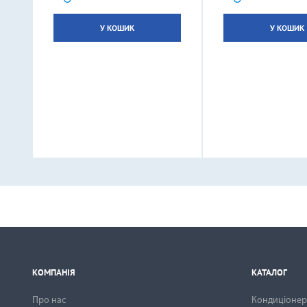
У КОШИК
У КОШИК
КОМПАНІЯ
КАТАЛОГ
Про нас
Кондиціонери