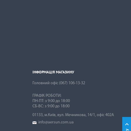
ІНФОРМАЦІЯ МАГАЗИНУ

ІНФОРМАЦІЯ МАГАЗИНУ
Головний офіс
(067) 106-13-32
ГРАФІК РОБОТИ:
ПН-ПТ: з 9:00 до 18:00
01133, м.Київ, вул. Мечникова, 14/1, офіс 402А
info@aersun.com.ua
