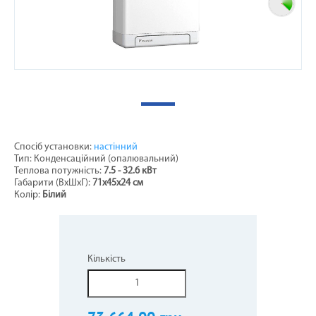
Спосіб установки:
настінний
Тип: Конденсаційний (опалювальний)
Теплова потужність:
7.5 - 32.6 кВт
Габарити (ВхШхГ):
71x45x24 см
Колір:
Білий
Кількість