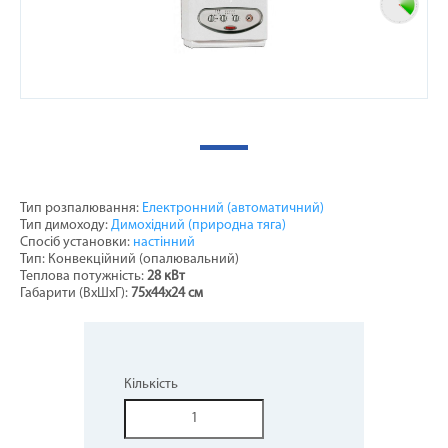
Тип розпалювання:
Електронний (автоматичний)
Тип димоходу:
Димохідний (природна тяга)
Спосіб установки:
настінний
Тип: Конвекційний (опалювальний)
Теплова потужність:
28 кВт
Габарити (ВхШхГ):
75х44х24 см
Кількість