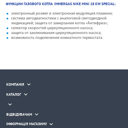
ФУНКЦИИ ГАЗОВОГО КОТЛА IMMERGAS NIKE MINI 28 KW SPECIAL:
электронный розжиг и электронная модуляция пламени;
система автодиагностики с аналоговой светодиодной
индикацией; защита от замерзания котла «Антифриз»;
селектор скоростей циркуляционного насоса;
защита от заклинивания циркуляционного насоса;
возможность подключения комнатного термостата.

КОМПАНІЯ

КАТАЛОГ


ВІДВІДУВАЧАМ

ІНФОРМАЦІЯ МАГАЗИНУ