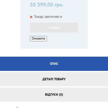
50 399,00 грн.
Товар закінчився
У КОШИК
ОПИС
ДЕТАЛІ ТОВАРУ
ВІДГУКИ (0)