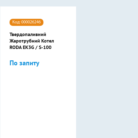
Код: 000026246
Твердопаливний
Жаротрубний Котел
RODA EK3G / S-100
По запиту