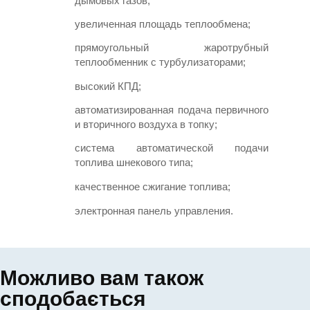
дымовых газов;
увеличенная площадь теплообмена;
прямоугольный жаротрубный 
теплообменник с турбулизаторами;
высокий КПД;
автоматизированная подача первичного 
и вторичного воздуха в топку;
система автоматической подачи 
топлива шнекового типа;
качественное сжигание топлива;
электронная панель управления.
Можливо вам також
сподобається