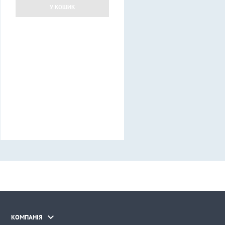
У КОШИК

КОМПАНІЯ