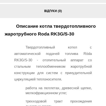
ВІДГУКИ (0)
Описание котла твердотопливного 
жаротрубного Roda RK3G/S-30
Твердотопливный котел с 
автоматической подачей топлива Röda 
RK3G/S-30 - отопительный аппарат со 
стальным теплообменником жаротрубной 
конструкции для систем с принудительной 
циркуляцией теплоносителя.
работа на пеллетах, древесной щепке, 
мелкофракционном угле;
трехходовой тракт прохождения 