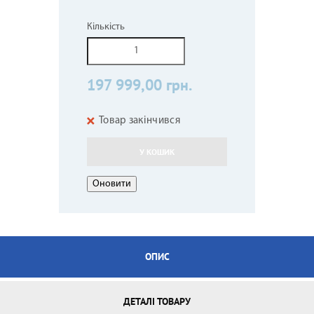
Кількість
197 999,00 грн.
Товар закінчився
У КОШИК
ОПИС
ДЕТАЛІ ТОВАРУ