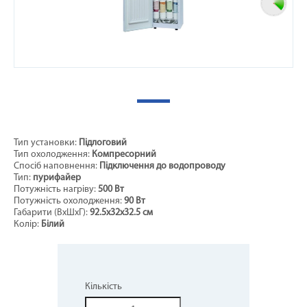
Тип установки:
Підлоговий
Тип охолодження:
Компресорний
Спосіб наповнення:
Підключення до водопроводу
Тип:
пурифайер
Потужність нагріву:
500 Вт
Потужність охолодження:
90 Вт
Габарити (ВхШхГ):
92.5х32х32.5
см
Колір:
Білий
Кількість