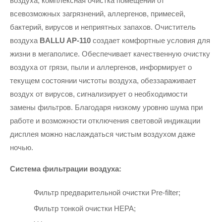
воздуха, комплексная очистка помещений от 
всевозможных загрязнений, аллергенов, примесей, 
бактерий, вирусов и неприятных запахов. Очиститель 
воздуха 
BALLU AP-110 
создает комфортные условия для 
жизни в мегаполисе. Обеспечивает качественную очистку 
воздуха от грязи, пыли и аллергенов, информирует о 
текущем состоянии чистоты воздуха, обеззараживает 
воздух от вирусов, сигнализирует о необходимости 
замены фильтров. Благодаря низкому уровню шума при 
работе и возможности отключения световой индикации 
дисплея можно наслаждаться чистым воздухом даже 
ночью.
Система фильтрации воздуха:
Фильтр предварительной очистки Pre-filter;
Фильтр тонкой очистки НЕРА;