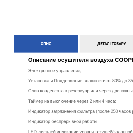
ЕЛЕКТРИЧНА ТЕПЛА ПІДЛОГА
ОПИС
ДЕТАЛІ ТОВАРУ
Описание осушителя воздуха COO
Электронное управление;
Установка и Поддержание влажности от 80% до 3
Слив конденсата в резервуар или через дренажны
Таймер на выключение через 2 или 4 часа;
Индикатор загрязнения фильтра (после 250 часов 
Индикатор беспрерывной работы;
LED-дисплей индикации уровня текущей/заданной