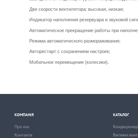
Две скорости вентилятора: высокая, низкая;
Индикатор наполнения резервуара и звуковой сигн
Автоматическое прекращение работы при наполне
Режима автоматического размораживания;
Авторестарт с сохранением настроек;
Мобильное перемещение (колесики).
КОМПАНІЯ
КАТАЛОГ
Про нас
Кондиціонери
Контакти
Витяжні вен