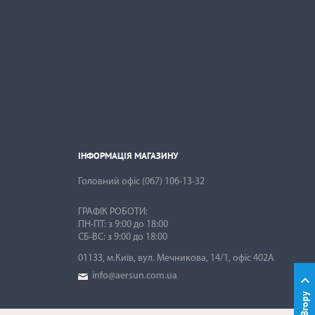
ІНФОРМАЦІЯ МАГАЗИНУ

ІНФОРМАЦІЯ МАГАЗИНУ
Головний офіс
(067) 106-13-32
ГРАФІК РОБОТИ:
ПН-ПТ: з 9:00 до 18:00
01133, м.Київ, вул. Мечникова, 14/1, офіс 402А
info@aersun.com.ua

Вгору