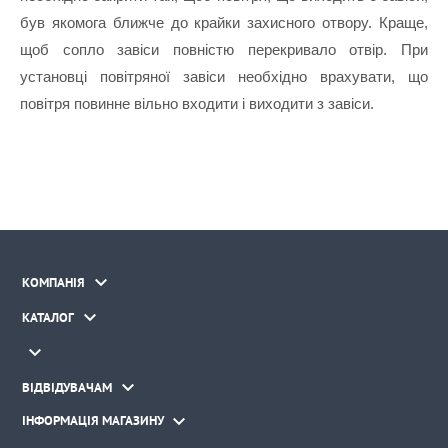
був якомога ближче до крайки захисного отвору. Краще, 
щоб сопло завіси повністю перекривало отвір. При 
установці повітряної завіси необхідно врахувати, що 
повітря повинне вільно входити і виходити з завіси.

КОМПАНІЯ

КАТАЛОГ


ВІДВІДУВАЧАМ

ІНФОРМАЦІЯ МАГАЗИНУ