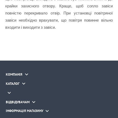
крайки захисного отвору. Краще, щоб сопло завіси 
повністю перекривало отвір. При установці повітряної 
завіси необхідно врахувати, що повітря повинне вільно 
входити і виходити з завіси.

КОМПАНІЯ

КАТАЛОГ


ВІДВІДУВАЧАМ

ІНФОРМАЦІЯ МАГАЗИНУ