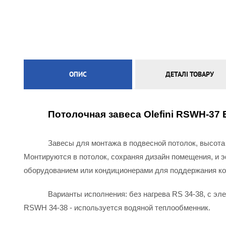
ЕЛЕКТРИЧНА ТЕПЛА ПІДЛОГА
ОПИС
ДЕТАЛІ ТОВАРУ
Потолочная завеса Olefini RSWH-37
Завесы для монтажа в подвесной потолок, высота 
Монтируются в потолок, сохраняя дизайн помещения, и 
оборудованием или кондиционерами для поддержания к
Варианты исполнения: без нагрева RS 34-38, с эл
RSWH 34-38 - используется водяной теплообменник.