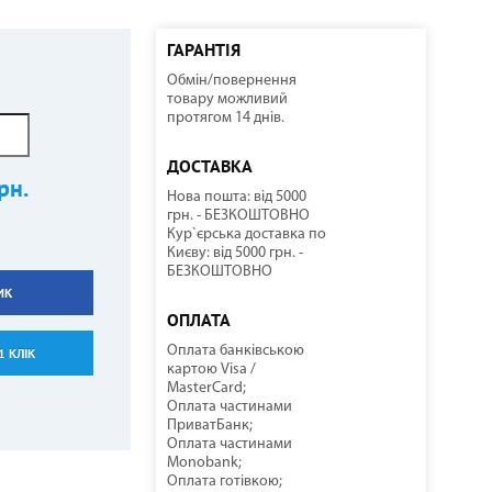
ГАРАНТІЯ
Обмін/повернення
ННІ
И
И
КОМПРЕСОРНО-КОНДЕНСАТОРНІ БЛОКИ
СОНЯЧНІ КОЛЕКТОРИ
КУЛЕРИ ДЛЯ ВОДИ
ТЕПЛОВІ ГАРМАТИ
товару можливий
протягом 14 днів.
ДОСТАВКА
рн.
Нова пошта: від 5000
грн. - БЕЗКОШТОВНО
Кур`єрська доставка по
Києву: від 5000 грн. -
БЕЗКОШТОВНО
ИК
НАСОСНЕ ОБЛАДНАННЯ
КОМПЛЕКТУЮЧІ
ОПЛАТА
Оплата банківською
1 КЛІК
картою Visa /
MasterCard;
Оплата частинами
ПриватБанк;
Оплата частинами
Monobank;
Оплата готівкою;