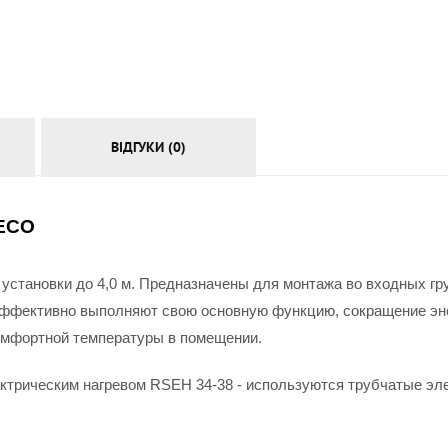
АКСЕСУАРИ
ВІДГУКИ (0)
 ECO
установки до 4,0 м. Предназначены для монтажа во входных груп
эффективно выполняют свою основную функцию, сокращение эне
омфортной температуры в помещении.
ектрическим нагревом RSEH 34-38 - используются трубчатые эле