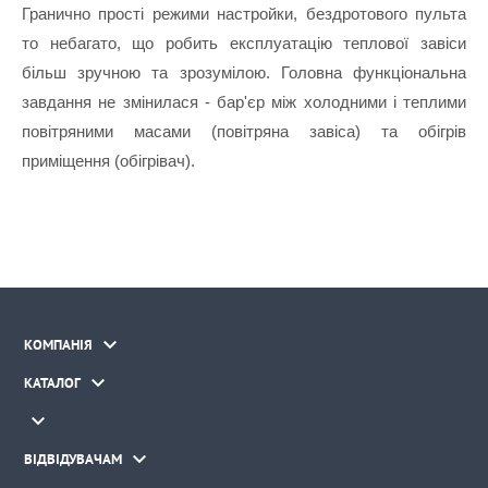
Гранично прості режими настройки, бездротового пульта 
то небагато, що робить експлуатацію теплової завіси 
більш зручною та зрозумілою. Головна функціональна 
завдання не змінилася - бар'єр між холодними і теплими 
повітряними масами (повітряна завіса) та обігрів 
приміщення (обігрівач).

КОМПАНІЯ

КАТАЛОГ


ВІДВІДУВАЧАМ