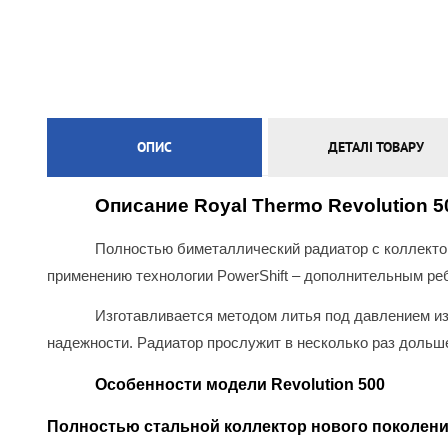
ЕЛЕКТРИЧНА ТЕПЛА ПІДЛОГА
ОПИС
ДЕТАЛІ ТОВАРУ
Описание Royal Thermo Revolution 5
Полностью биметаллический радиатор с коллектор
применению технологии PowerShift – дополнительным ре
Изготавливается методом литья под давлением из
надежности. Радиатор прослужит в несколько раз дольш
Особенности модели Revolution 500
Полностью стальной коллектор нового поколе