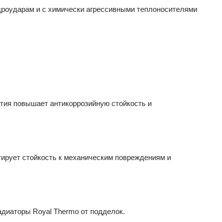
роударам и с химически агрессивными теплоносителями 
ытия повышает антикоррозийную стойкость и 
тирует стойкость к механическим повреждениям и 
диаторы Royal Thermo от подделок.