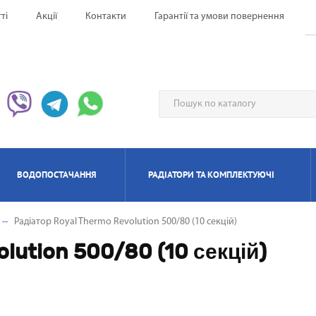
ті
Акції
Контакти
Гарантії та умови повернення
ВОДОПОСТАЧАННЯ
РАДІАТОРИ ТА КОМПЛЕКТУЮЧІ
Радіатор Royal Thermo Revolution 500/80 (10 секцій)
ЕРВОНІ ОБІГРІВАЧІ UFO
НАГРІВАЧІ ПРОТОЧНІ
ИЛЯТОРИ НАПОЛЬНІ
ЬТИ СПЛІТ-СИСТЕМА
ІАТОРИ БІМЕТАЛЕВІ
ИЩУВАЧІ ПОВІТРЯ
ОТЛИ ЕЛЕКТРИЧНІ
РЕКУПЕРАТОРИ ПОВІТРЯ П
КОНДИЦІОНЕРИ МОБІЛ
РАДІАТОРИ АЛЮМІНІЄ
ПАНЕЛЬНІІ ОБІГРІВАЧ
ОСУШУВАЧІ ПОВІТР
ГАЗОВІ КОЛОНКИ
КОТЛИ ГАЗОВІ
lution 500/80 (10 секцій)