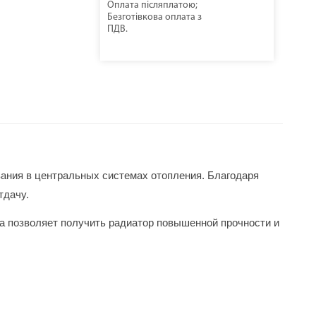
Оплата післяплатою;
Безготівкова оплата з
ПДВ.
ания в центральных системах отопления. Благодаря 
тдачу.
а позволяет получить радиатор повышенной прочности и 