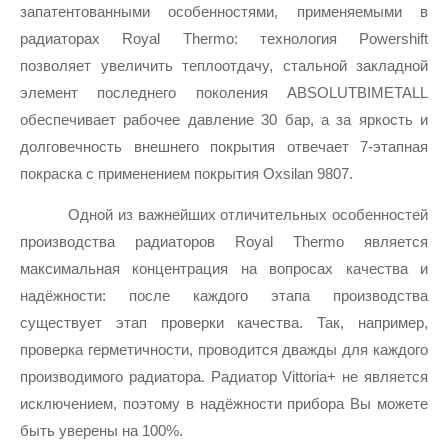
запатентованными особенностями, применяемыми в 
радиаторах Royal Thermo: технология Powershift 
позволяет увеличить теплоотдачу, стальной закладной 
элемент последнего поколения ABSOLUTBIMETALL 
обеспечивает рабочее давление 30 бар, а за яркость и 
долговечность внешнего покрытия отвечает 7-этапная 
покраска с применением покрытия Oxsilan 9807.
Одной из важнейших отличительных особенностей 
производства радиаторов Royal Thermo является 
максимальная концентрация на вопросах качества и 
надёжности: после каждого этапа производства 
существует этап проверки качества. Так, например, 
проверка герметичности, проводится дважды для каждого 
производимого радиатора. Радиатор Vittoria+ не является 
исключением, поэтому в надёжности прибора Вы можете 
быть уверены на 100%.