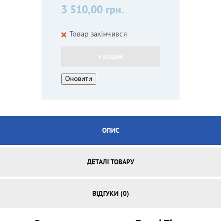
3 510,00 грн.
Товар закінчився
У КОШИК
ОПИС
ДЕТАЛІ ТОВАРУ
ВІДГУКИ (0)