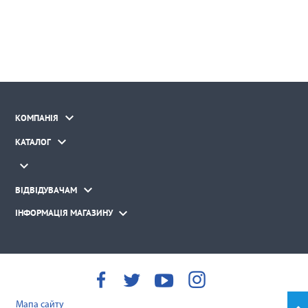

КОМПАНІЯ

КАТАЛОГ


ВІДВІДУВАЧАМ

ІНФОРМАЦІЯ МАГАЗИНУ
Мапа сайту