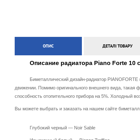
ЕЛЕКТРИЧНА ТЕПЛА ПІДЛОГА
ОПИС
ДЕТАЛІ ТОВАРУ
Описание радиатора Piano Forte 10 
Биметаллический дизайн-радиатор PIANOFORTE ит
движении. Помимо оригинального внешнего вида, такая 
способность отопительного прибора на 5%. Холодный воз
Вы можете выбрать и заказать на нашем сайте биметалл
Глубокий черный — Noir Sable