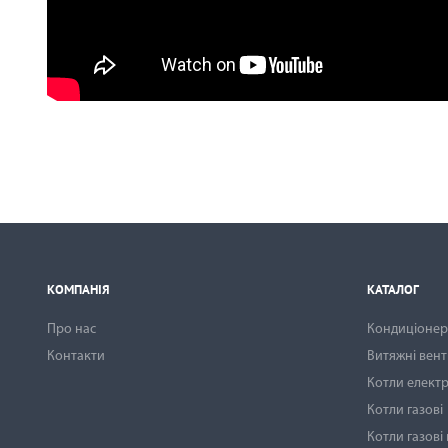
КОМПАНІЯ
КАТАЛОГ
Про нас
Кондиціонери
Контакти
Витяжні вен
Котли електр
Котли газові
Котли газові