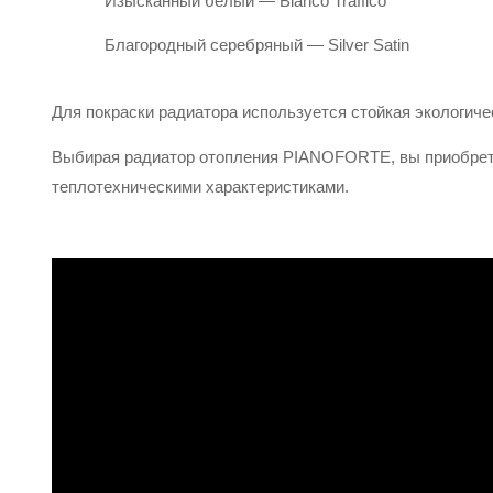
Изысканный белый — Bianco Traffico
Благородный серебряный — Silver Satin
Для покраски радиатора используется стойкая экологи
Выбирая радиатор отопления PIANOFORTE, вы приобрета
теплотехническими характеристиками.