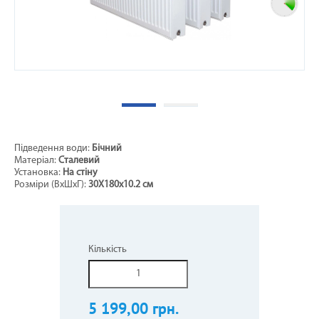
Підведення води:
Бічний
Матеріал:
Сталевий
Установка:
На стіну
Розміри (ВxШхГ):
30Х180х10.2 см
Кількість
5 199,00 грн.