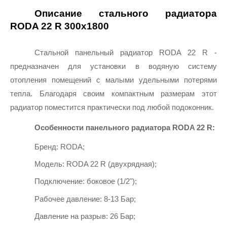
Описание стального радиатора 
RODA 22 R 300х1800
Стальной панельный радиатор 
RODA 22 R 
- 
предназначен для установки в водяную систему 
отопления помещений с малыми удельными потерями 
тепла. Благодаря своим компактным размерам этот 
радиатор поместится практически под любой подоконник.
Особенности панельного радиатора 
RODA 22 R:
Бренд: RОDA;
Модель: 
RODA 22 R
 (двухрядная);
Подключение: боковое (1/2");
Рабочее давление: 8-13 Бар;
Давление на разрыв: 26 Бар;