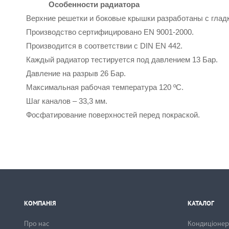
Особенности радиатора
Верхние решетки и боковые крышки разработаны с глад
Производство сертифицировано EN 9001-2000.
Производится в соответствии с DIN EN 442.
Каждый радиатор тестируется под давлением 13 Бар.
Давление на разрыв 26 Бар.
Максимальная рабочая температура 120 ºС.
Шаг каналов – 33,3 мм.
Фосфатирование поверхностей перед покраской.
КОМПАНІЯ
КАТАЛОГ
Про нас
Кондиціонери