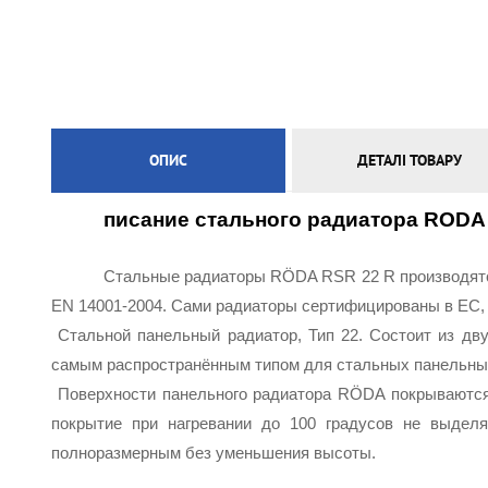
ЕЛЕКТРИЧНА ТЕПЛА ПІДЛОГА
ОПИС
ДЕТАЛІ ТОВАРУ
писание стального радиатора RODA 
Стальные радиаторы RÖDA RSR 22 R производятся
EN 14001-2004. Сами радиаторы сертифицированы в ЕС, 
Стальной панельный радиатор, Тип 22. Состоит из дв
самым распространённым типом для стальных панельных
Поверхности панельного радиатора RÖDA покрываются 
покрытие при нагревании до 100 градусов не выделя
полноразмерным без уменьшения высоты.