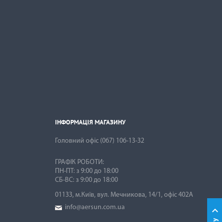
ІНФОРМАЦІЯ МАГАЗИНУ

ІНФОРМАЦІЯ МАГАЗИНУ
Головний офіс
(067) 106-13-32
ГРАФІК РОБОТИ:
ПН-ПТ: з 9:00 до 18:00
01133, м.Київ, вул. Мечникова, 14/1, офіс 402А
info@aersun.com.ua
