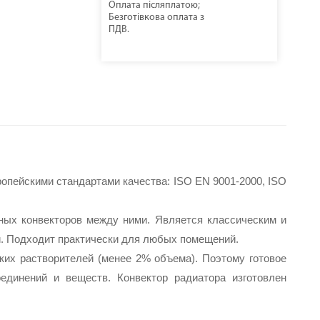
Оплата післяплатою;
Безготівкова оплата з
ПДВ.
пейскими стандартами качества: ISO EN 9001-2000, ISO 
ых конвекторов между ними. Является классическим и 
. Подходит практически для любых помещений.
х растворителей (менее 2% объема). Поэтому готовое 
динений и веществ. Конвектор радиатора изготовлен 