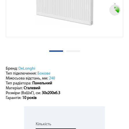
Бренд:
DeLonghi
Тип підключення:
Бокове
Міжосьова відстань, мм:
240
Тип радіатора:
Панельний
Матеріал:
Сталевий
Розміри (ВxШхГ), см:
30х200х6.3
Гарантія:
10 років
Кількість