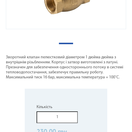
Зворотний клапан пелюстковий діаметром 1 дюйма дюйма з
внутрішнім різьбленням. Корпус і затвор виготовлені з латуні.
Презначен для забезпечення одностороннього потоку в системі
тепловодопостачання, забезпечує правильну роботу.
Максимальний тиск 16 бар, максимальна температура + 100˚C.
Кількість
230,00 грн.