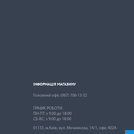
ІНФОРМАЦІЯ МАГАЗИНУ

ІНФОРМАЦІЯ МАГАЗИНУ
Головний офіс
(067) 106-13-32
ГРАФІК РОБОТИ:
ПН-ПТ: з 9:00 до 18:00
01133, м.Київ, вул. Мечникова, 14/1, офіс 402А