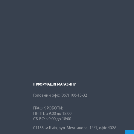
ІНФОРМАЦІЯ МАГАЗИНУ

ІНФОРМАЦІЯ МАГАЗИНУ
Головний офіс
(067) 106-13-32
ГРАФІК РОБОТИ:
ПН-ПТ: з 9:00 до 18:00
01133, м.Київ, вул. Мечникова, 14/1, офіс 402А