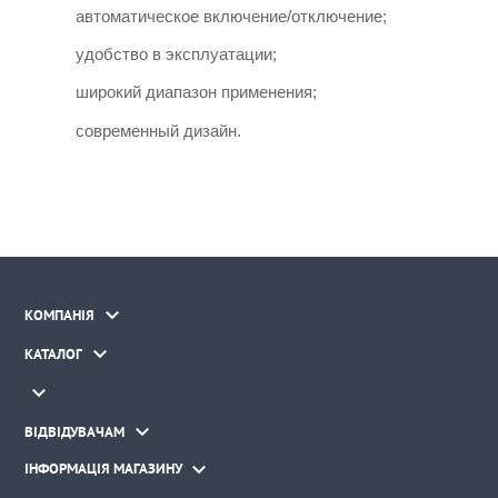
автоматическое включение/отключение;
удобство в эксплуатации;
широкий диапазон применения;
современный дизайн.

КОМПАНІЯ

КАТАЛОГ


ВІДВІДУВАЧАМ

ІНФОРМАЦІЯ МАГАЗИНУ