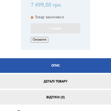
7 499,00 грн.
Товар закінчився
У КОШИК
ОПИС
ДЕТАЛІ ТОВАРУ
ВІДГУКИ (0)