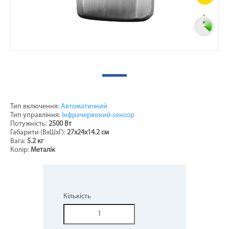
Тип включення:
Автоматичний
Тип управління:
Інфрачервоний сенсор
Потужність:
2500 Вт
Габарити (ВхШхГ):
27x24x14.2 см
Вага:
5.2 кг
Колір:
Металік
Кількість