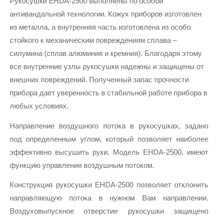
Рукосушки EHDA-2500 выполнены по особой 
антивандальной технологии. Кожух приборов изготовлен 
из металла, а внутренняя часть изготовлена из особо 
стойкого к механическим повреждениям сплава – 
силумина (сплав алюминия и кремния). Благодаря этому 
все внутренние узлы рукосушки надежны и защищены от 
внешних повреждений. Полученный запас прочности 
прибора дает уверенность в стабильной работе прибора в 
любых условиях.
Направление воздушного потока в рукосушках, задано 
под определенным углом, который позволяет наиболее 
эффективно высушить руки. Модель EHDA-2500, имеют 
функцию управления воздушным потоком.
Конструкция рукосушки EHDA-2500 позволяет отклонить 
направляющую потока в нужном Вам направлении. 
Воздуховыпускное отверстие рукосушки защищено 