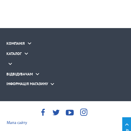

КОМПАНІЯ

КАТАЛОГ


ВІДВІДУВАЧАМ

ІНФОРМАЦІЯ МАГАЗИНУ
Мапа сайту
