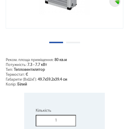
Реком. площа приміщення:
80 кв.м
Потужність:
7.3 - 7.7 кВт
Тип:
Тепловентилятор
Термостат:
Є
Габарити (ВхШхГ):
49.7х59.2x39.4 см
Колір:
Білий
Кількість