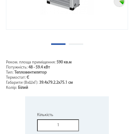
Реком. площа приміщення:
590 кв.м
Потужність:
48 - 59.4 кВт
Тип:
Тепловентилятор
Термостат:
Є
Габарити (ВхШхГ):
39.4х79.2.2x75.1 см
Колір:
Білий
Кількість