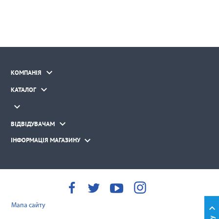

КОМПАНІЯ

КАТАЛОГ


ВІДВІДУВАЧАМ

ІНФОРМАЦІЯ МАГАЗИНУ
Мапа сайту
