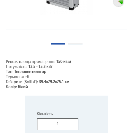
Реком. площа приміщення:
150 кв.м
Потужність:
13.5 - 15.3 кВт
Тип:
Тепловентилятор
Термостат:
Є
Габарити (ВхШхГ):
39.4х79.2x75.1 см
Колір:
Білий
Кількість