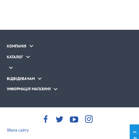

КОМПАНІЯ

КАТАЛОГ


ВІДВІДУВАЧАМ

ІНФОРМАЦІЯ МАГАЗИНУ
Мапа сайту
